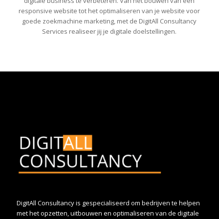
digitale business te verbeteren. Van het bouwen van een
responsive website tot het optimaliseren van je website voor
goede zoekmachine marketing, met de DigitAll Consultancy
Services realiseer jij je digitale doelstellingen.
DigitAll Consultancy is gespecialiseerd om bedrijven te helpen
met het opzetten, uitbouwen en optimaliseren van de digitale