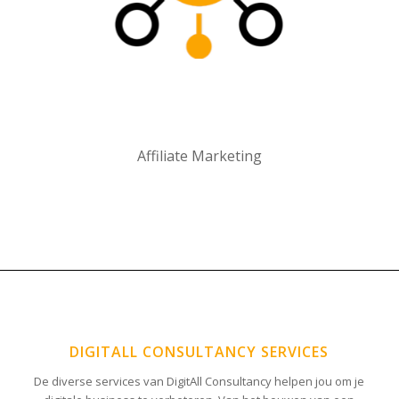
Affiliate Marketing
DIGITALL CONSULTANCY SERVICES
De diverse services van DigitAll Consultancy helpen jou om je