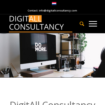
Contact: info@digitallconsultancy.com
DigitAll Consultancy