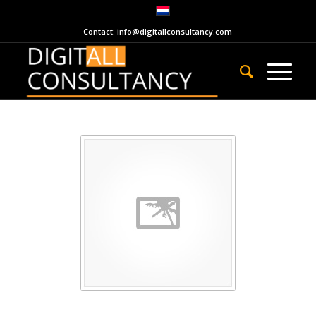
Contact: info@digitallconsultancy.com