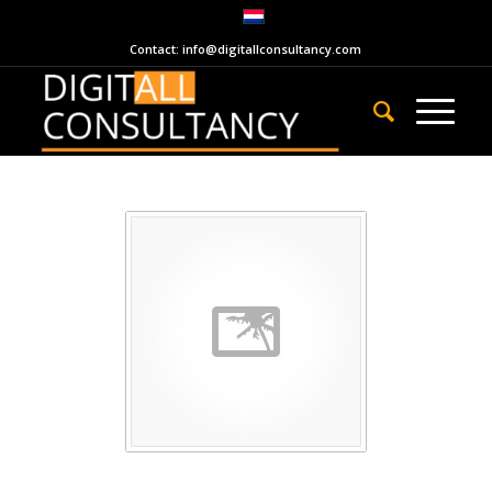
Contact: info@digitallconsultancy.com